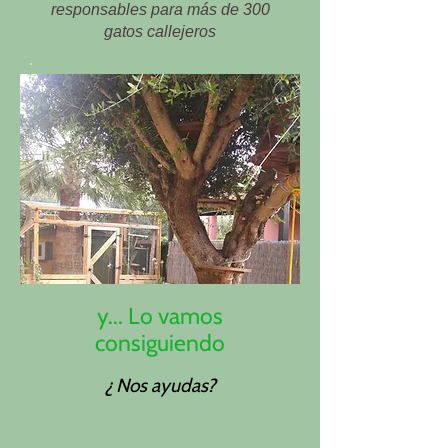
responsables para más
de 300
gatos callejeros
y... Lo vamos
consiguiendo
¿ Nos ayudas?